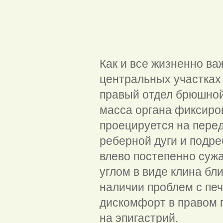
Как и все жизненно ва
центральных участках
правый отдел брюшной
масса органа фиксиров
проецируется на пере
реберной дуги и подре
влево постепенно сужа
углом в виде клина бл
наличии проблем с пе
дискомфорт в правом
на эпигастрий.