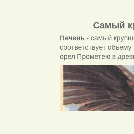
Самый к
Печень
- самый крупны
соответствует объему 
орел Прометею в древ