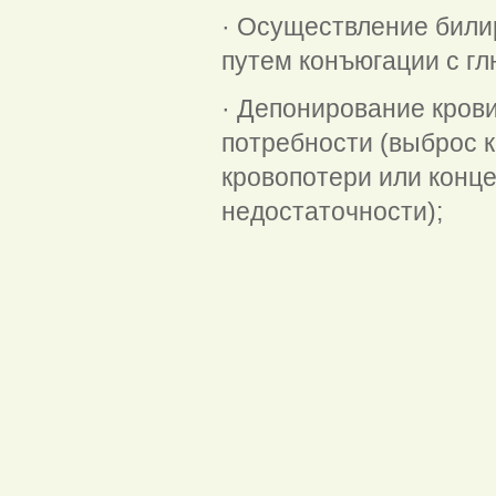
· Осуществление били
путем конъюгации с гл
· Депонирование крови
потребности (выброс к
кровопотери или конц
недостаточности);