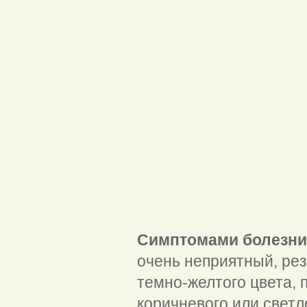
Симптомами болезни
очень неприятный, рез
темно-желтого цвета, 
коричневого или светл