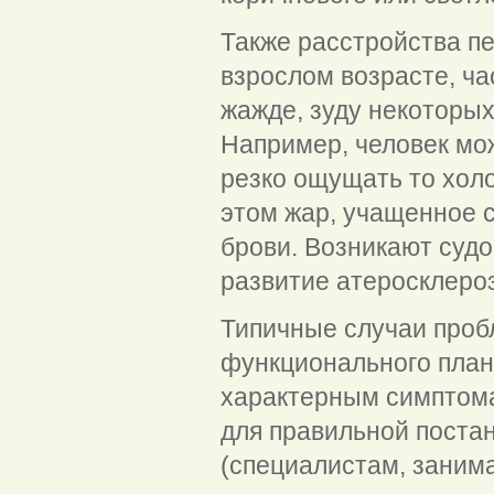
Также расстройства пе
взрослом возрасте, ча
жажде, зуду некоторых
Например, человек мож
резко ощущать то холо
этом жар, учащенное 
брови. Возникают суд
развитие атеросклероз
Типичные случаи проб
функционального план
характерным симптома
для правильной поста
(специалистам, заним