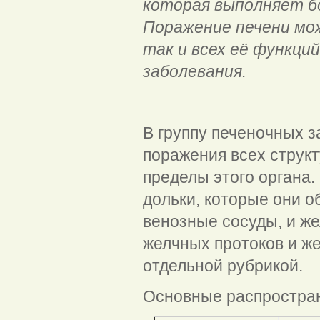
которая выполняет бо
Поражение печени мо
так и всех её функци
заболевания.
Заболе
В группу печеночных 
поражения всех структ
пределы этого органа.
дольки, которые они 
венозные сосуды, и ж
желчных протоков и ж
отдельной рубрикой.
Основные распростран