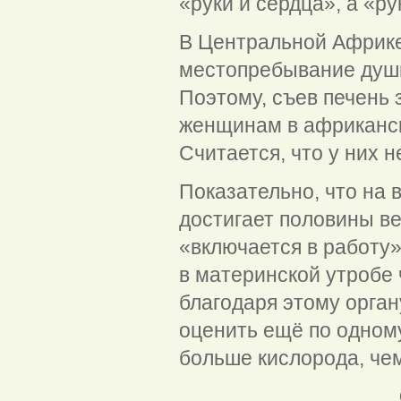
«руки и сердца», а «ру
В Центральной Африке 
местопребывание души,
Поэтому, съев печень 
женщинам в африканск
Считается, что у них н
Показательно, что на 
достигает половины ве
«включается в работу»
в материнской утробе
благодаря этому орган
оценить ещё по одному
больше кислорода, че
Симптомы, п