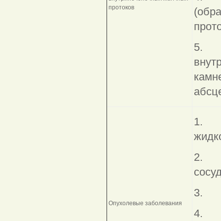
протоков
(обр
прото
5. Б
внут
камн
абсц
1. К
жидко
2. Г
сосуд
3. 
Опухолевые заболевания
4. А