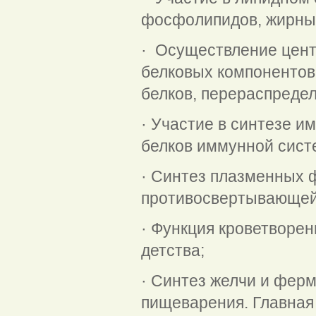
фосфолипидов, жирных
· Осуществление цент
белковых компонентов
белков, перераспреде
· Участие в синтезе и
белков иммунной сист
· Синтез плазменных 
противосвертывающей
· Функция кроветворен
детства;
· Синтез желчи и ферм
пищеварения. Главная