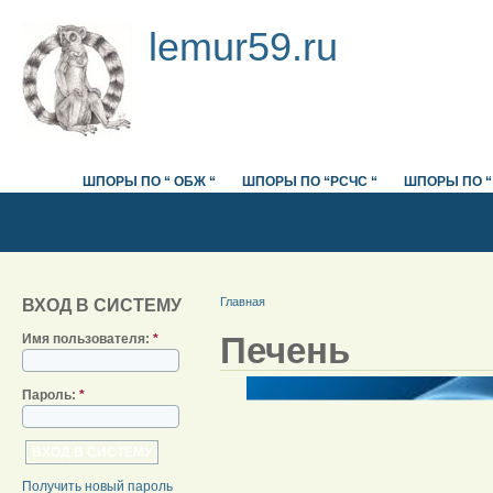
lemur59.ru
ШПОРЫ ПО “ ОБЖ “
ШПОРЫ ПО “РСЧС “
ШПОРЫ ПО “
Главная
ВХОД В СИСТЕМУ
Печень
Имя пользователя:
*
Пароль:
*
Получить новый пароль