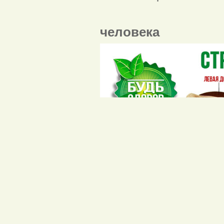
Функции п
человека