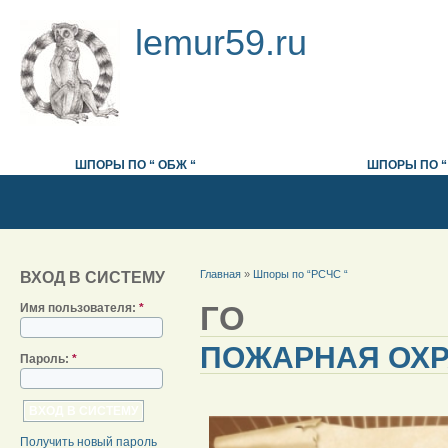
lemur59.ru
ШПОРЫ ПО “ ОБЖ “
ШПОРЫ ПО “РСЧС “
ШПОРЫ ПО “
Главная
»
Шпоры по “РСЧС “
ВХОД В СИСТЕМУ
ГО
Имя пользователя:
*
ПОЖАРНАЯ ОХ
Пароль:
*
Получить новый пароль