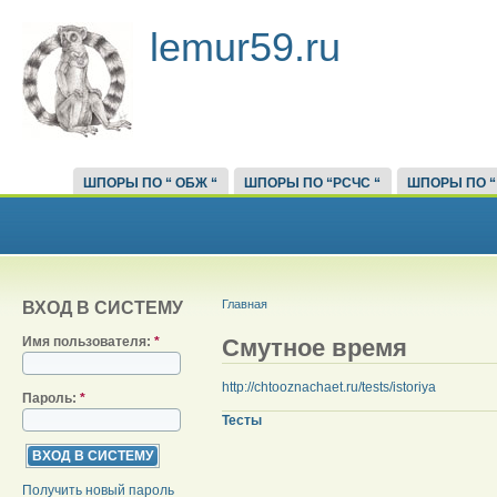
lemur59.ru
ШПОРЫ ПО “ ОБЖ “
ШПОРЫ ПО “РСЧС “
ШПОРЫ ПО “
Главная
ВХОД В СИСТЕМУ
Смутное время
Имя пользователя:
*
http://chtooznachaet.ru/tests/istoriya
Пароль:
*
Тесты
Получить новый пароль