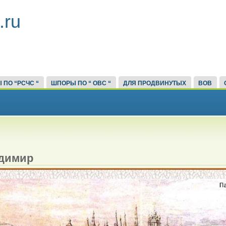
.ru
 ПО “РСЧС “
ШПОРЫ ПО “ ОВС “
ДЛЯ ПРОДВИНУТЫХ
ВОВ
адимир