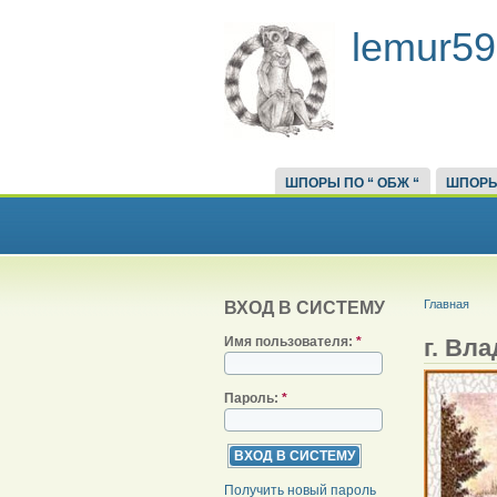
lemur59
ШПОРЫ ПО “ ОБЖ “
ШПОРЫ
Главная
ВХОД В СИСТЕМУ
г. Вл
Имя пользователя:
*
Пароль:
*
Получить новый пароль