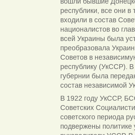
вошли бывшие Донецко
республики, все они в
входили в состав Сове
националистов во гла
всей Украины была уст
преобразовала Украин
Советов в независиму
республику (УкССР). В
губернии была переда
состав независимой У
В 1922 году УкССР, Б
Советских Социалисти
советского периода р
подвержены политике 