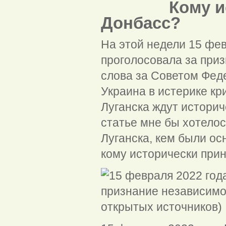
Кому истор
Донбасс?
На этой недели 15 фе
проголосовала за при
слова за Советом Фед
Украина в истерике кр
Луганска ждут историч
статье мне бы хотелос
Луганска, кем были ос
кому исторически при