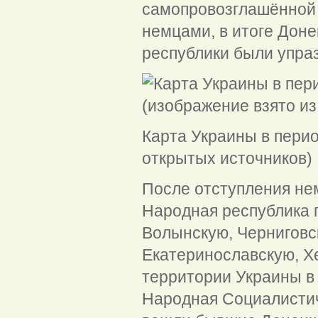
самопровозглашённой 
немцами, в итоге Дон
республики были упра
Карта Украины в перио
открытых источников)
После отступления нем
Народная республика п
Волынскую, Черниговс
Екатеринославскую, Х
территории Украины в 
Народная Социалистич