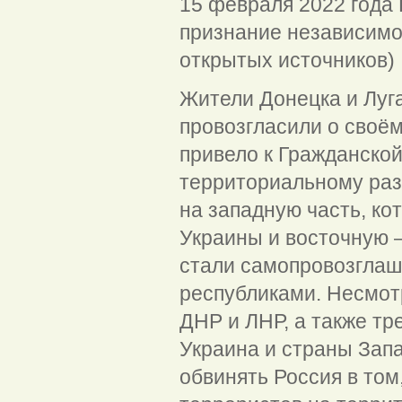
15 февраля 2022 года
признание независимо
открытых источников)
Жители Донецка и Луг
провозгласили о своём
привело к Гражданско
территориальному раз
на западную часть, ко
Украины и восточную 
стали самопровозгла
республиками. Несмотр
ДНР и ЛНР, а также т
Украина и страны Запа
обвинять Россия в том