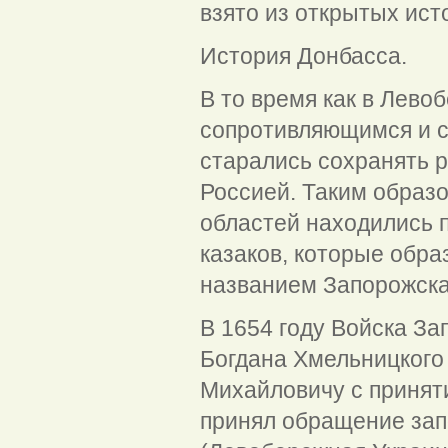
взято из открытых ист
История Донбасса.
В то время как в Лево
сопротивляющимся и 
старались сохранять р
Россией. Таким образо
областей находились 
казаков, которые обра
названием Запорожска
В 1654 году Войска З
Богдана Хмельницкого
Михайловичу с приняти
принял обращение зап