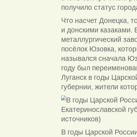
получило статус город
Что насчет Донецка, 
и донскими казаками. 
металлургический заво
посёлок Юзовка, котор
назывался сначала Юзо
году был переименован
Луганск в годы Царско
губернии, жители котор
В годы Царской России