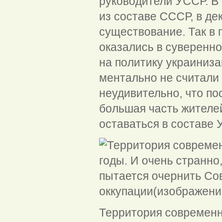
руководители УССР. В 
из составе СССР, в де
существование. Так в 
оказались в суверенн
на политику украиниза
ментально не считали 
неудивительно, что по
большая часть жителей
оставаться в составе 
Территория современн