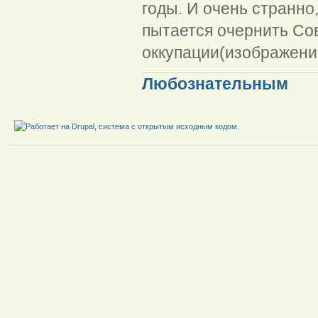
годы. И очень странно
пытается очернить Со
оккупации(изображение
Любознательным