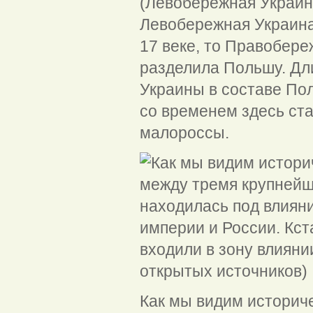
(Левобережная Украина
Левобережная Украина
17 веке, то Правобереж
разделила Польшу. Д
Украины в составе Пол
со временем здесь ст
малороссы.
Как мы видим историч