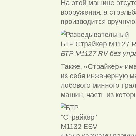
На этой машине отсут
вооружения, а стрельб
производится вручну
БТР M1127 RV без упр
Также, «Страйкер» им
из себя инженерную м
лобового минного трал
машин, часть из котор
БТ
ESV с катками разми