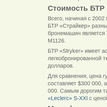
Стоимость БТР 
Всего, начиная с 2002
БТР «Страйкер» разны
бронемашин является 
М1126.
БТР «Stryker» имеет а
легкобронированной т
долларов.
Для сравнения, цена 
составляет $300 000, 
000. Самым дорогим т
«Leclerc» S-XXI
с цено