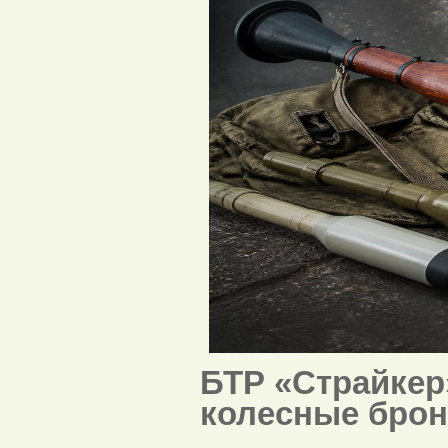
БТР «Страйкер
колесные бро