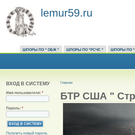
lemur59.ru
ШПОРЫ ПО “ ОБЖ “
ШПОРЫ ПО “РСЧС “
ШПОРЫ ПО “
Главная
ВХОД В СИСТЕМУ
БТР США " Стр
Имя пользователя:
*
Пароль:
*
Получить новый пароль