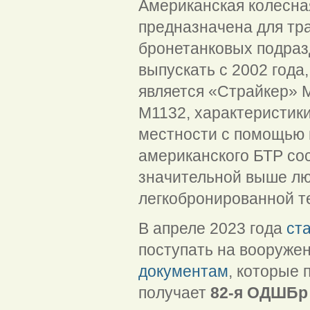
Американская колесна
предназначена для тр
бронетанковых подраз
выпускать с 2002 год
является «Страйкер» 
M1132, характеристик
местности с помощью 
американского БТР сос
значительной выше лю
легкобронированной т
В апреле 2023 года
ст
поступать на вооруже
документам
, которые 
получает
82-я ОДШБр