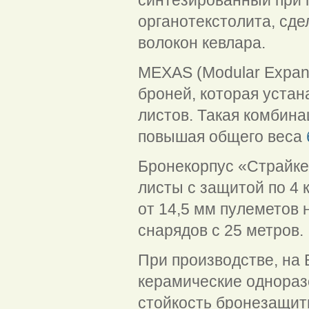
органотекстолита, сд
волокон кевлара.
MEXAS (Modular Expan
броней, которая уста
листов. Такая комбина
повышая общего веса
Бронекорпус «Страйке
листы с защитой по 4
от 14,5 мм пулеметов 
снарядов с 25 метров.
При производстве, на 
керамические однора
стойкость бронезащит