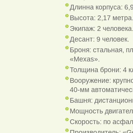
Длинна корпуса: 6,
Высота: 2,17 метра
Экипаж: 2 человека
Десант: 9 человек.
Броня: стальная, 
«Mexas».
Толщина брони: 4 
Вооружение: крупн
40-мм автоматичес
Башня: дистанцион
Мощность двигателя
Скорость: по асфаль
Производитель: «G