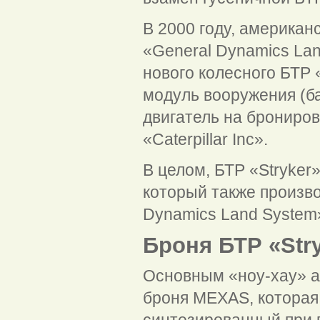
В 2000 году, америка
«General Dynamics Lan
нового колесного БТР 
модуль вооружения (б
двигатель на брониро
«Caterpillar Inc».
В целом, БТР «Stryker»
который также произв
Dynamics Land System
Броня БТР «Str
Основным «ноу-хау» а
броня MEXAS, которая
синтезированный при 