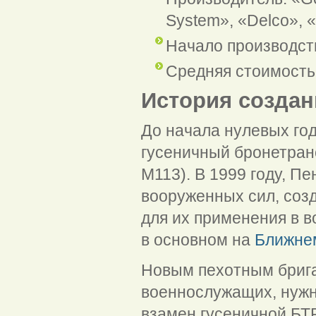
System», «Delco», «C
Начало производств
Средняя стоимость
История создан
До начала нулевых го
гусеничный бронетранс
M113). В 1999 году, П
вооруженных сил, соз
для их применения в 
в основном на
Ближне
Новым пехотным брига
военнослужащих, нужн
взамен гусеничной БТ