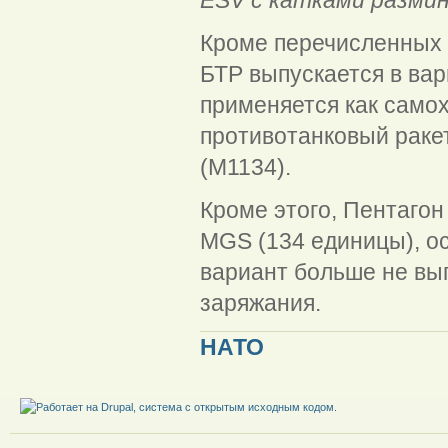
Кроме перечисленных 
БТР выпускается в ва
применяется как самох
противотанковый раке
(M1134).
Кроме этого, Пентагон
MGS (134 единицы), о
вариант больше не вып
заряжания.
НАТО