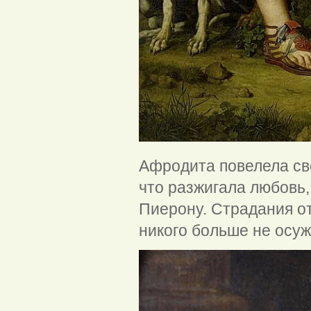
Афродита повелела сво
что разжигала любовь,
Пиерону. Страдания о
никого больше не осуж