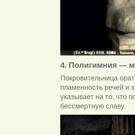
4. Полигимния — м
Покровительница орато
пламенность речей и 
указывает на то, что
бессмертную славу.