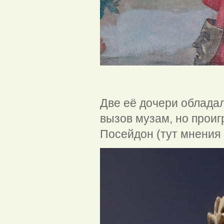
Мель
Две её дочери облада
вызов музам, но проиг
Посейдон (тут мнения 