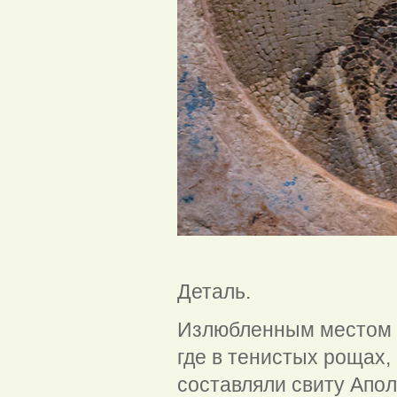
Мнемозина. Ант
Деталь.
Излюбленным местом о
где в тенистых рощах,
составляли свиту Апол