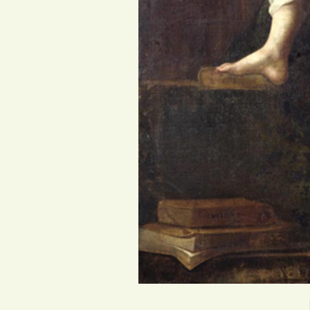
Клио, муза и