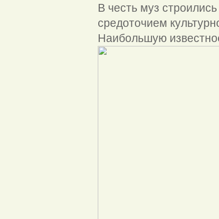
В честь муз строилис
средоточием культурн
Наибольшую известнос