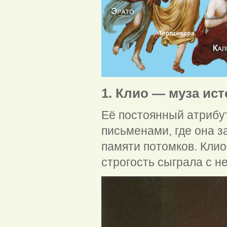
1. Клио — муза ист
Её постоянный атрибут
письменами, где она з
памяти потомков. Клио
строгость сыграла с н