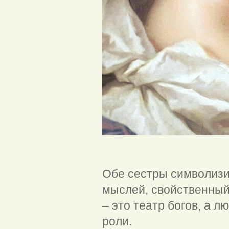
Жан-Марк
Обе сестры символизи
мыслей, свойственный 
– это театр богов, а 
роли.