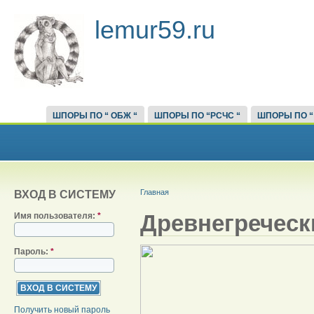
lemur59.ru
ШПОРЫ ПО “ ОБЖ “
ШПОРЫ ПО “РСЧС “
ШПОРЫ ПО “
Главная
ВХОД В СИСТЕМУ
Древнегреческ
Имя пользователя:
*
Пароль:
*
Получить новый пароль