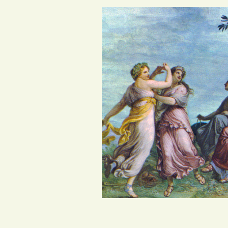
А. Аппиани,