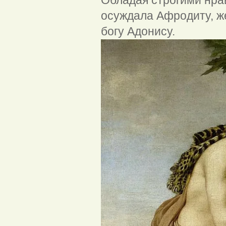
осуждала Афродиту, ж
богу Адонису.