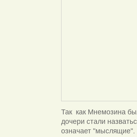
Так как Мнемозина был
дочери стали назватьс
означает "мыслящие".