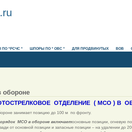
.ru
 ПО “РСЧС “
ШПОРЫ ПО “ ОВС “
ДЛЯ ПРОДВИНУТЫХ
ВОВ
 обороне
ОСТРЕЛКОВОЕ ОТДЕЛЕНИЕ ( МСО ) В О
ороне занимает позицию до 100 м по фронту.
порядок МСО в обороне включает
основные позиции, огневую п
зади от основной позиции и запасные позиции – на удалении до 20