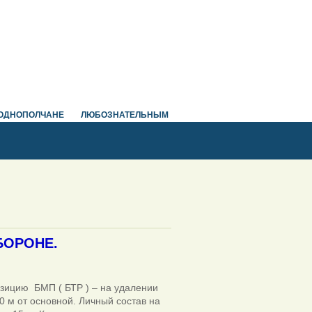
ОДНОПОЛЧАНЕ
ЛЮБОЗНАТЕЛЬНЫМ
БОРОНЕ.
озицию БМП ( БТР ) – на удалении
0 м от основной. Личный состав на