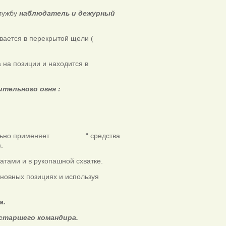
службу
наблюдатель и дежурный
вается в перекрытой щели (
 на позиции и находится в
тельного огня :
лнительно применяет “ средства
.
атами и в рукопашной схватке.
сновных позициях и используя
а.
старшего командира.