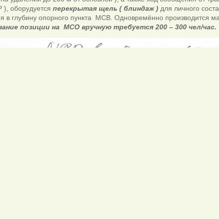
 ), оборудуется
перекрытая щель ( блиндаж )
для личного сост
я в глубину опорного пункта МСВ. Одновремённо производится ма
ание позиции на МСО вручную требуется 200 – 300 чел/час.