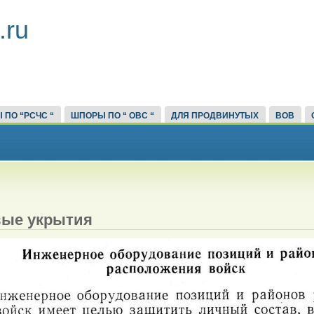
.ru
 ПО “РСЧС “
ШПОРЫ ПО “ ОВС “
ДЛЯ ПРОДВИНУТЫХ
ВОВ
ые укрытия