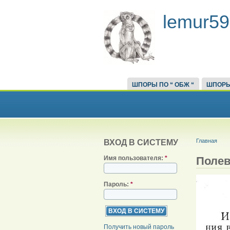
lemur59
ШПОРЫ ПО “ ОБЖ “
ШПОРЫ
Главная
ВХОД В СИСТЕМУ
Полев
Имя пользователя:
*
Пароль:
*
Получить новый пароль