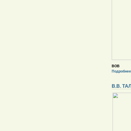
ВОВ
Подробнее
В.В. Т