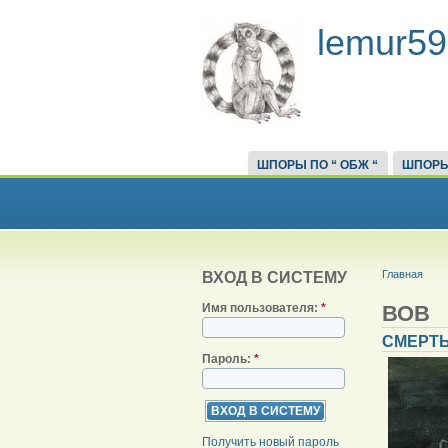
lemur59
ШПОРЫ ПО “ ОБЖ “
ШПОРЫ
Главная
ВХОД В СИСТЕМУ
ВОВ
Имя пользователя:
*
СМЕРТЬ
Пароль:
*
Получить новый пароль