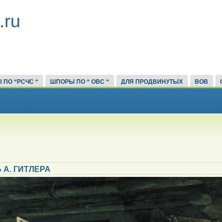
.ru
 ПО “РСЧС “
ШПОРЫ ПО “ ОВС “
ДЛЯ ПРОДВИНУТЫХ
ВОВ
 А. ГИТЛЕРА