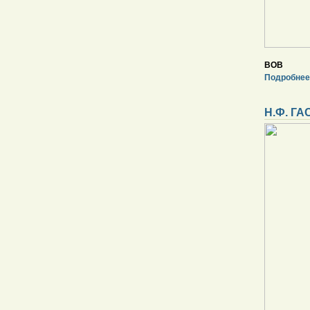
ВОВ
Подробнее
Н.Ф. Г